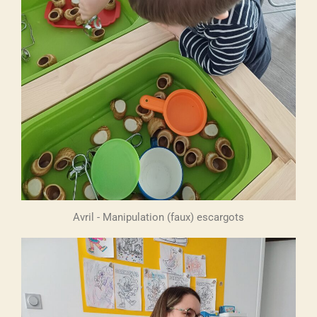
Avril - Manipulation (faux) escargots