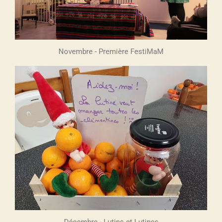
Novembre - Première FestiMaM