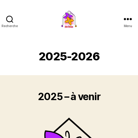
Recherche
Menu
Ma'Mam
2025-2026
2025 – à venir